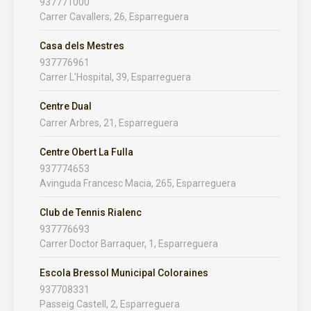
937771000
Carrer Cavallers, 26, Esparreguera
Casa dels Mestres
937776961
Carrer L'Hospital, 39, Esparreguera
Centre Dual
Carrer Arbres, 21, Esparreguera
Centre Obert La Fulla
937774653
Avinguda Francesc Macia, 265, Esparreguera
Club de Tennis Rialenc
937776693
Carrer Doctor Barraquer, 1, Esparreguera
Escola Bressol Municipal Coloraines
937708331
Passeig Castell, 2, Esparreguera