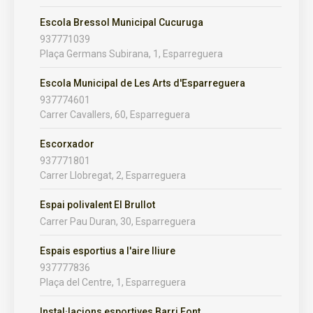
Escola Bressol Municipal Cucuruga
937771039
Plaça Germans Subirana, 1, Esparreguera
Escola Municipal de Les Arts d'Esparreguera
937774601
Carrer Cavallers, 60, Esparreguera
Escorxador
937771801
Carrer Llobregat, 2, Esparreguera
Espai polivalent El Brullot
Carrer Pau Duran, 30, Esparreguera
Espais esportius a l'aire lliure
937777836
Plaça del Centre, 1, Esparreguera
Instal·lacions esportives Barri Font