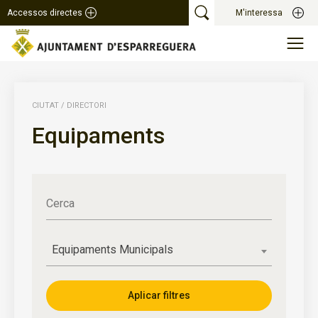
Accessos directes
M'interessa
CIUTAT
/
DIRECTORI
Equipaments
Cerca
Equipaments Municipals