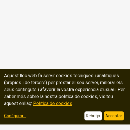
Aquest lloc web fa servir cookies tècniques i analítiques
(pròpies i de tercers) per prestar el seu servei, millorar els
seus continguts i afavorir la vostra experiència d'usuari. Per
saber més sobre la nostra política de cookies, visiteu
aquest enllaç:
Política de cookies
.
Configurar
...
Rebutja
Acceptar