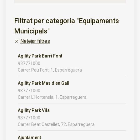
Filtrat per categoria "Equipaments
Municipals"
Netejar filtres
Agility Park Barri Font
937771000
Carrer Pau Font, 1, Esparreguera
Agility Park Mas d'en Gall
937771000
Carrer L'Hortensia, 1, Esparreguera
Agility Park Vila
937771000
Carrer Beat Castellet, 72, Esparreguera
Ajuntament