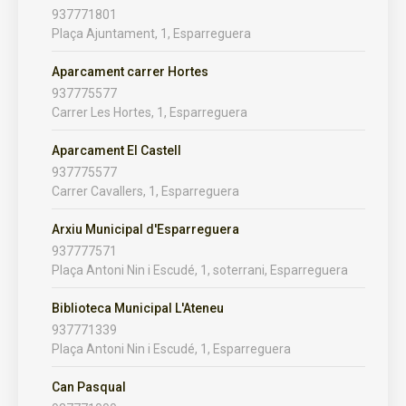
937771801
Plaça Ajuntament, 1, Esparreguera
Aparcament carrer Hortes
937775577
Carrer Les Hortes, 1, Esparreguera
Aparcament El Castell
937775577
Carrer Cavallers, 1, Esparreguera
Arxiu Municipal d'Esparreguera
937777571
Plaça Antoni Nin i Escudé, 1, soterrani, Esparreguera
Biblioteca Municipal L'Ateneu
937771339
Plaça Antoni Nin i Escudé, 1, Esparreguera
Can Pasqual