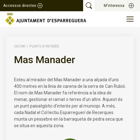
Accessos directes
M'interessa
CIUTAT
/
PUNTS D'INTERÈS
Mas Manader
Esteu al mirador del Mas Manader a una alçada d’uns
400 metres en la línia de carena de la serra de Can Rubió.
El nom de Mas Manader fa referència a la idea de
menar, gestionar el ramat o terres d’un altre. Aquest és
un punt paisatgístic d'interès per al municipi. A més,
cada Nadal el Col·lectiu Esparreguerí de Recerques
munta un pessebre en la barraqueta de pedra seca que
se situa en aquesta zona.