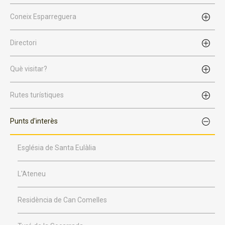
Coneix Esparreguera
Directori
Què visitar?
Rutes turístiques
Punts d'interès
Església de Santa Eulàlia
L'Ateneu
Residència de Can Comelles