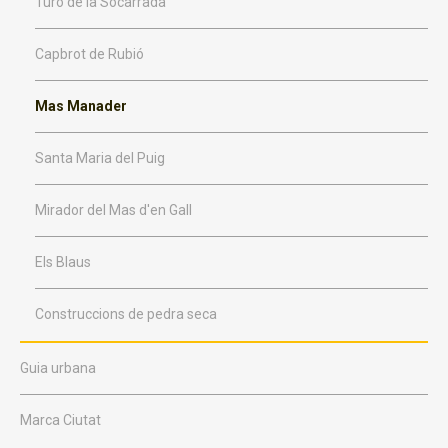
Turó de la Socarrada
Capbrot de Rubió
Mas Manader
Santa Maria del Puig
Mirador del Mas d'en Gall
Els Blaus
Construccions de pedra seca
Guia urbana
Marca Ciutat