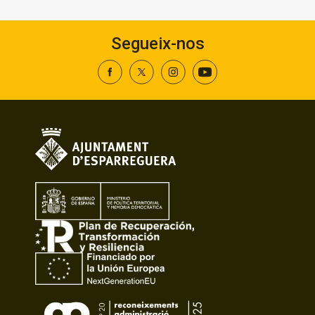
Segueix-nos