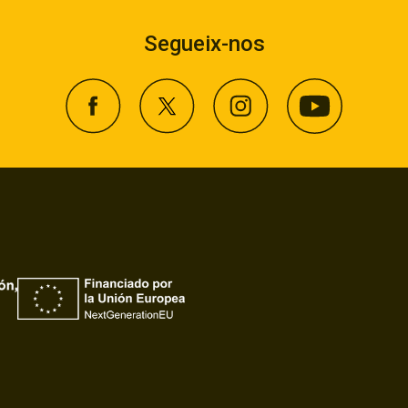
Segueix-nos