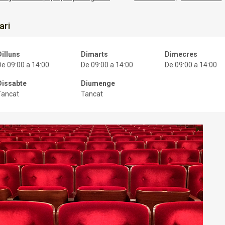
ari
Dilluns
Dimarts
Dimecres
De 09:00 a 14:00
De 09:00 a 14:00
De 09:00 a 14:00
Dissabte
Diumenge
Tancat
Tancat