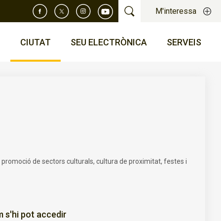
M'interessa
T
CIUTAT
SEU ELECTRÒNICA
SERVEIS
 promoció de sectors culturals, cultura de proximitat, festes i
 s'hi pot accedir