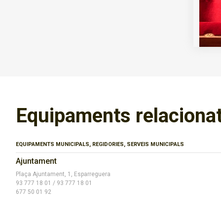
Equipaments relaciona
EQUIPAMENTS MUNICIPALS, REGIDORIES, SERVEIS MUNICIPALS
Ajuntament
Plaça Ajuntament, 1, Esparreguera
93 777 18 01 / 93 777 18 01
677 50 01 92