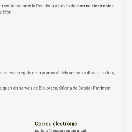
u contactar amb la Regidoria a través del
correu electrònic
o
elèfon.
nics encarregats de la promoció dels sectors culturals, cultura,
biquen els serveis de Biblioteca, Oficina de Català i Patrimoni
Correu electrònic
cultura@esparreguera.cat