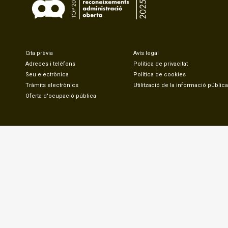
Cita prèvia
Avís legal
Adreces i telèfons
Política de privacitat
Seu electrònica
Política de cookies
Tràmits electrònics
Utilització de la informació pública
Oferta d'ocupació pública