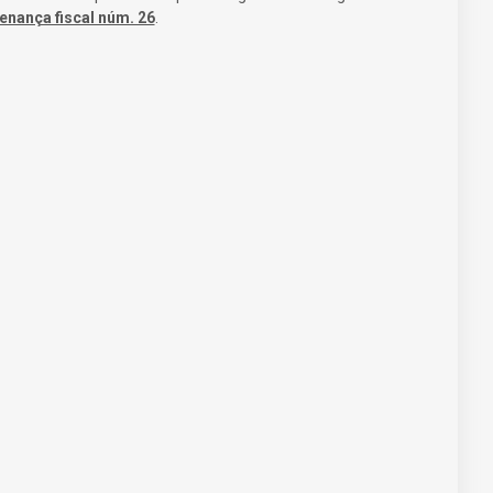
enança fiscal núm. 26
.