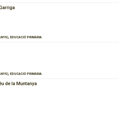
Garriga
 ANYS), EDUCACIÓ PRIMÀRIA
 ANYS), EDUCACIÓ PRIMÀRIA
éu de la Muntanya