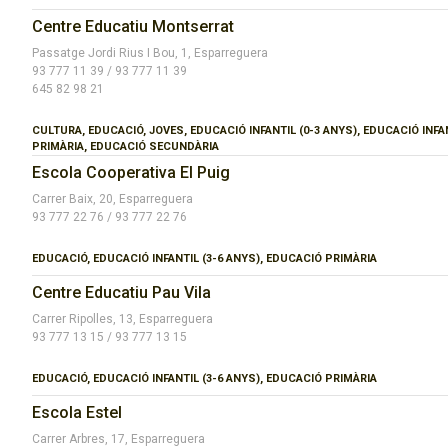
Centre Educatiu Montserrat
Passatge Jordi Rius I Bou, 1, Esparreguera
93 777 11 39 / 93 777 11 39
645 82 98 21
CULTURA, EDUCACIÓ, JOVES, EDUCACIÓ INFANTIL (0-3 ANYS), EDUCACIÓ INFA
PRIMÀRIA, EDUCACIÓ SECUNDÀRIA
Escola Cooperativa El Puig
Carrer Baix, 20, Esparreguera
93 777 22 76 / 93 777 22 76
EDUCACIÓ, EDUCACIÓ INFANTIL (3-6 ANYS), EDUCACIÓ PRIMÀRIA
Centre Educatiu Pau Vila
Carrer Ripolles, 13, Esparreguera
93 777 13 15 / 93 777 13 15
EDUCACIÓ, EDUCACIÓ INFANTIL (3-6 ANYS), EDUCACIÓ PRIMÀRIA
Escola Estel
Carrer Arbres, 17, Esparreguera