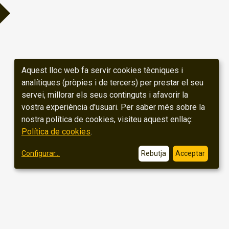
Aquest lloc web fa servir cookies tècniques i
analítiques (pròpies i de tercers) per prestar el seu
servei, millorar els seus continguts i afavorir la
vostra experiència d'usuari. Per saber més sobre la
nostra política de cookies, visiteu aquest enllaç:
Política de cookies
.
Configurar
...
Rebutja
Acceptar