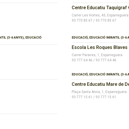
Centre Educatiu Taquígraf 
Carrer Les Hortes, 43, Esparreguera
93 770 85 67 / 93 770 85 67
NTIL (3-6 ANYS), EDUCACIÓ
EDUCACIÓ, EDUCACIÓ INFANTIL (3-6
Escola Les Roques Blaves
Carrer Paraires, 1, Esparreguera
93 777 64 46 / 93 777 64 46
EDUCACIÓ, EDUCACIÓ INFANTIL (3-6
Centre Educatiu Mare de D
Plaça Santa Anna, 1, Esparreguera
93 777 15 61 / 93 777 15 61