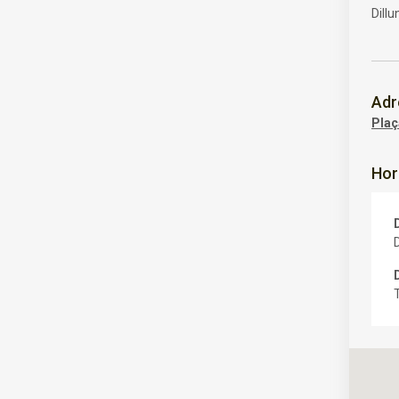
Dill
Adr
Plaç
Hor