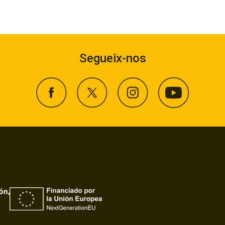
Segueix-nos