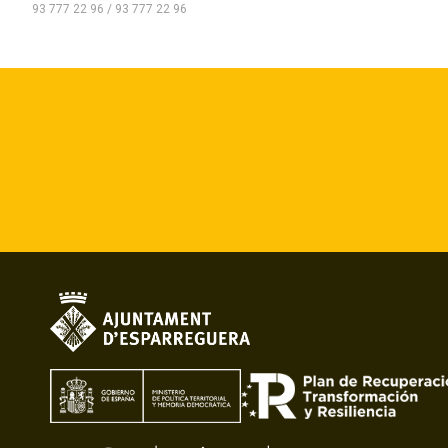
93 777 22 96 / 93 777 22 96