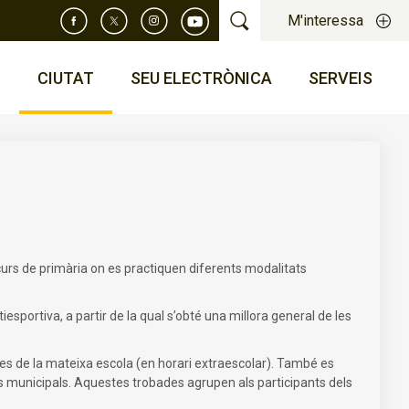
M'interessa
T
CIUTAT
SEU ELECTRÒNICA
SERVEIS
 curs de primària on es practiquen diferents modalitats
tiesportiva, a partir de la qual s’obté una millora general de les
ives de la mateixa escola (en horari extraescolar). També es
ives municipals. Aquestes trobades agrupen als participants dels