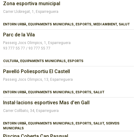
Zona esportiva municipal
Carrer Llobregat, 1, Esparreguera
ENTORN URBÀ, EQUIPAMENTS MUNICIPALS, ESPORTS, MEDI AMBIENT, SALUT
Parc de la Vila
Passeig Jocs Olimpics, 1, Esparreguera
93 777 55 77 / 93 777 55 77
CULTURA, EQUIPAMENTS MUNICIPALS, ESPORTS
Pavelló Poliesportiu El Castell
Passeig Jocs Olimpics, 13, Esparreguera
ENTORN URBÀ, EQUIPAMENTS MUNICIPALS, ESPORTS, SALUT
Instal·lacions esportives Mas d'en Gall
Carrer Collbato, 34, Esparreguera
ENTORN URBÀ, EQUIPAMENTS MUNICIPALS, ESPORTS, SALUT, SERVEIS
MUNICIPALS
Piscina Coberta Can Pasqual