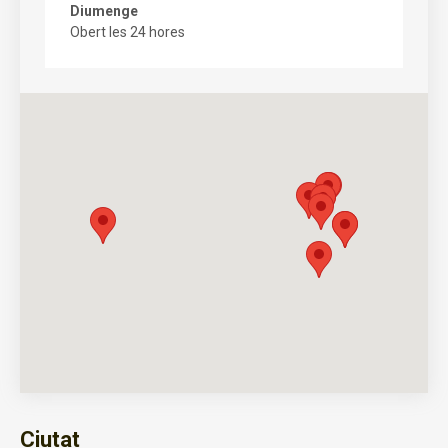
Diumenge
Obert les 24 hores
Ciutat