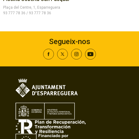
Plaça del Centre, 1, Esparreguera
93 777 78 36 / 93 777 78 36
Segueix-nos