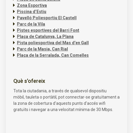
Zona Esportiva
Piscina d’Estiu
Pavelló Poliesportiu El Castell
Parc de la Vila
Pistes esportives del Barri Font
Plaça de Catalunya, La Plana
Pista poliesportiva del Mas d’en Gall
Parc de la Masia, Can Rial
Plaça de la Serralada, Can Comelles
Què s'ofereix
Tota la ciutadania, a través de qualsevol dispositiu
mòbil, tauleta o portàtil, pot connectar-se gratuïtament a
la zona de cobertura d'aquests punts d'accés wifi
gratuïts i navegar a una velocitat mínima de 30 Mbps.