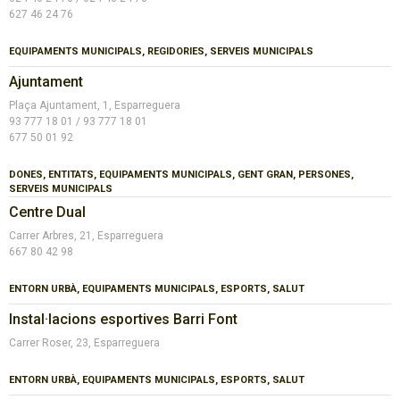
627 46 24 76
EQUIPAMENTS MUNICIPALS, REGIDORIES, SERVEIS MUNICIPALS
Ajuntament
Plaça Ajuntament, 1, Esparreguera
93 777 18 01 / 93 777 18 01
677 50 01 92
DONES, ENTITATS, EQUIPAMENTS MUNICIPALS, GENT GRAN, PERSONES,
SERVEIS MUNICIPALS
Centre Dual
Carrer Arbres, 21, Esparreguera
667 80 42 98
ENTORN URBÀ, EQUIPAMENTS MUNICIPALS, ESPORTS, SALUT
Instal·lacions esportives Barri Font
Carrer Roser, 23, Esparreguera
ENTORN URBÀ, EQUIPAMENTS MUNICIPALS, ESPORTS, SALUT