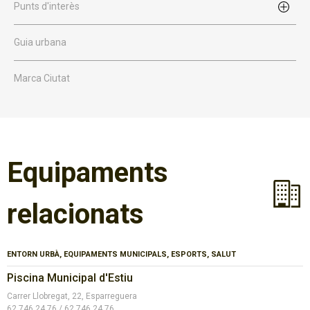
Punts d'interès
Guia urbana
Marca Ciutat
Equipaments
relacionats
ENTORN URBÀ, EQUIPAMENTS MUNICIPALS, ESPORTS, SALUT
Piscina Municipal d'Estiu
Carrer Llobregat, 22, Esparreguera
62 746 24 76 / 62 746 24 76