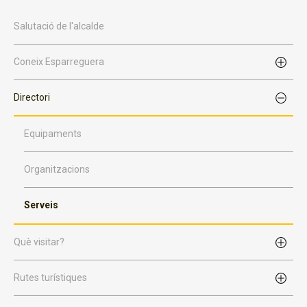
Salutació de l'alcalde
Coneix Esparreguera
Directori
Equipaments
Organitzacions
Serveis
Què visitar?
Rutes turístiques