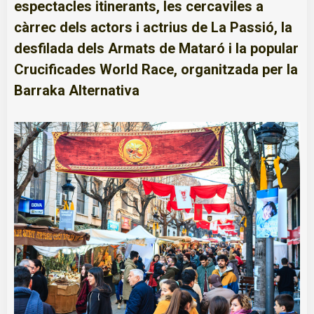
espectacles itinerants, les cercaviles a
càrrec dels actors i actrius de La Passió, la
desfilada dels Armats de Mataró i la popular
Crucificades World Race, organitzada per la
Barraka Alternativa