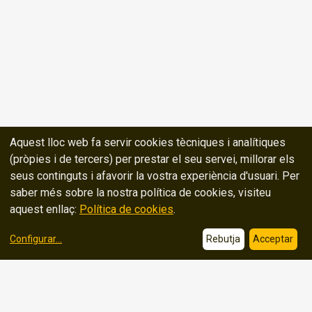
Aquest lloc web fa servir cookies tècniques i analítiques
(pròpies i de tercers) per prestar el seu servei, millorar els
seus continguts i afavorir la vostra experiència d'usuari. Per
saber més sobre la nostra política de cookies, visiteu
aquest enllaç:
Política de cookies
.
Configurar
...
Rebutja
Acceptar