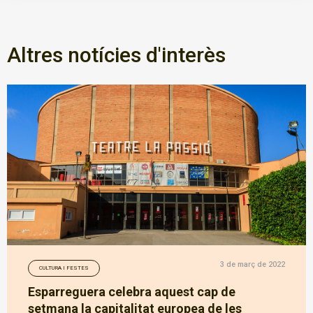
Altres notícies d'interès
3 de març de 2022
CULTURA I FESTES
Esparreguera celebra aquest cap de
setmana la capitalitat europea de les