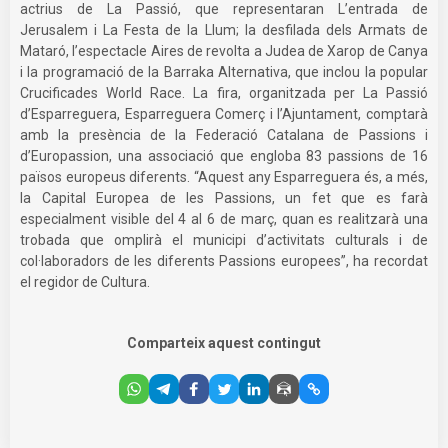
actrius de La Passió, que representaran L’entrada de
Jerusalem i La Festa de la Llum; la desfilada dels Armats de
Mataró, l’espectacle Aires de revolta a Judea de Xarop de Canya
i la programació de la Barraka Alternativa, que inclou la popular
Crucificades World Race. La fira, organitzada per La Passió
d’Esparreguera, Esparreguera Comerç i l’Ajuntament, comptarà
amb la presència de la Federació Catalana de Passions i
d’Europassion, una associació que engloba 83 passions de 16
països europeus diferents. “Aquest any Esparreguera és, a més,
la Capital Europea de les Passions, un fet que es farà
especialment visible del 4 al 6 de març, quan es realitzarà una
trobada que omplirà el municipi d’activitats culturals i de
col·laboradors de les diferents Passions europees”, ha recordat
el regidor de Cultura.
Comparteix aquest contingut