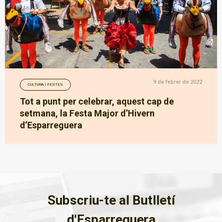
9 de febrer de 2022
CULTURA I FESTES
Tot a punt per celebrar, aquest cap de
setmana, la Festa Major d’Hivern
d’Esparreguera
Subscriu-te al Butlletí
d'Esparreguera