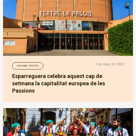
3 de març de 2022
CULTURA I FESTES
Esparreguera celebra aquest cap de
setmana la capitalitat europea de les
Passions