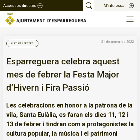
Accessos directes
M'interessa
31 de gener de 2022
CULTURA I FESTES
Esparreguera celebra aquest
mes de febrer la Festa Major
d’Hivern i Fira Passió
Les celebracions en honor a la patrona de la
vila, Santa Eulàlia, es faran els dies 11, 12 i
13 de febrer i tindran com a protagonistes la
cultura popular, la música i el patrimoni