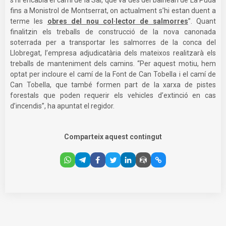
fins a Monistrol de Montserrat, on actualment s’hi estan duent a
terme les
obres del nou col·lector de salmorres
”. Quant
finalitzin els treballs de construcció de la nova canonada
soterrada per a transportar les salmorres de la conca del
Llobregat, l’empresa adjudicatària dels mateixos realitzarà els
treballs de manteniment dels camins. “Per aquest motiu, hem
optat per incloure el camí de la Font de Can Tobella i el camí de
Can Tobella, que també formen part de la xarxa de pistes
forestals que poden requerir els vehicles d’extinció en cas
d’incendis”, ha apuntat el regidor.
Comparteix aquest contingut