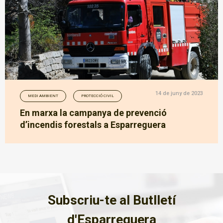
14 de juny de 2023
MEDI AMBIENT
PROTECCIÓ CIVIL
En marxa la campanya de prevenció
d’incendis forestals a Esparreguera
Subscriu-te al Butlletí
d'Esparreguera