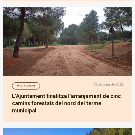
12 de maig de 2022
MEDI AMBIENT
L’Ajuntament finalitza l’arranjament de cinc
camins forestals del nord del terme
municipal