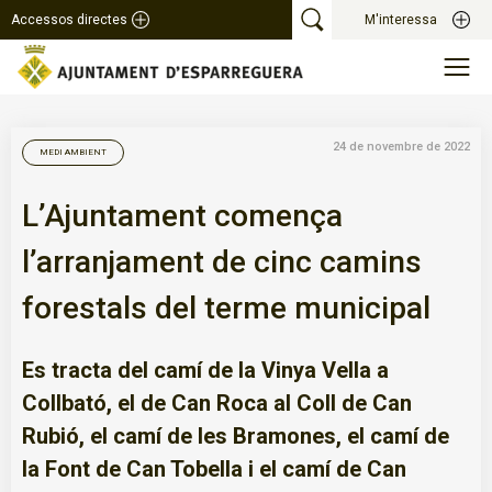
Accessos directes
M'interessa
24 de novembre de 2022
MEDI AMBIENT
L’Ajuntament comença
l’arranjament de cinc camins
forestals del terme municipal
Es tracta del camí de la Vinya Vella a
Collbató, el de Can Roca al Coll de Can
Rubió, el camí de les Bramones, el camí de
la Font de Can Tobella i el camí de Can