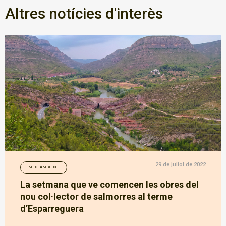
Altres notícies d'interès
29 de juliol de 2022
MEDI AMBIENT
La setmana que ve comencen les obres del
nou col·lector de salmorres al terme
d’Esparreguera