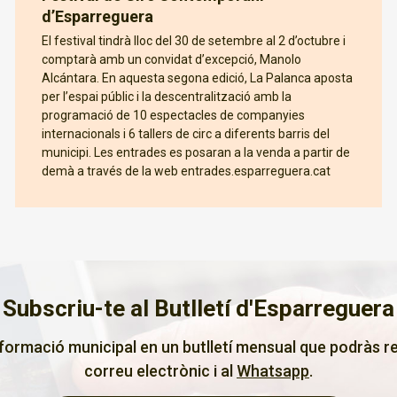
d’Esparreguera
El festival tindrà lloc del 30 de setembre al 2 d’octubre i
comptarà amb un convidat d’excepció, Manolo
Alcántara. En aquesta segona edició, La Palanca aposta
per l’espai públic i la descentralització amb la
programació de 10 espectacles de companyies
internacionals i 6 tallers de circ a diferents barris del
municipi. Les entrades es posaran a la venda a partir de
demà a través de la web entrades.esparreguera.cat
Subscriu-te al Butlletí d'Esparreguera
nformació municipal en un butlletí mensual que podràs re
correu electrònic i al
Whatsapp
.