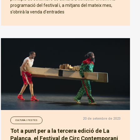
programació del festival i, a mitjans del mateix mes,
s’obrirà la venda d’entrades
20 de setembre de 2023
CULTURA I FESTES
Tot a punt per a la tercera edició de La
Palanca, el Festival de Circ Contemporani