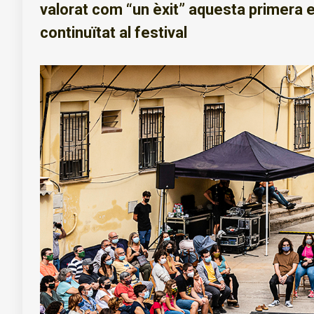
valorat com “un èxit” aquesta primera ed
continuïtat al festival