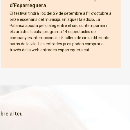
d’Esparreguera
El festival tindrà lloc del 29 de setembre a l’1 d’octubre a
onze escenaris del municipi. En aquesta edició, La
Palanca aposta pel diàleg entre el circ contemporani i
els artistes locals i programa 14 espectacles de
companyies internacionals i 5 tallers de circ a diferents
barris de la vila. Les entrades ja es poden comprar a
través de la web entrades.esparreguera.cat
bre al teu