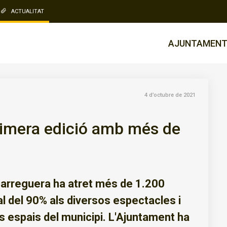
ACTUALITAT
AJUNTAMEN
4 d’octubre de 2021
rimera edició amb més de
sparreguera ha atret més de 1.200
l del 90% als diversos espectacles i
s espais del municipi. L'Ajuntament ha