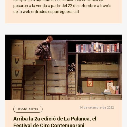
posaran a la venda a partir del 22 de setembre a través
de la web entrades.esparreguera.cat
14 de setembre de 2022
CULTURA I FESTES
Arriba la 2a edició de La Palanca, el
Festival de Circ Contemporani