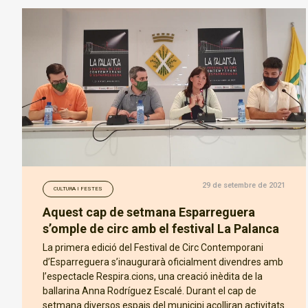
29 de setembre de 2021
CULTURA I FESTES
Aquest cap de setmana Esparreguera
s’omple de circ amb el festival La Palanca
La primera edició del Festival de Circ Contemporani
d’Esparreguera s’inaugurarà oficialment divendres amb
l’espectacle Respira.cions, una creació inèdita de la
ballarina Anna Rodríguez Escalé. Durant el cap de
setmana diversos espais del municipi acolliran activitats