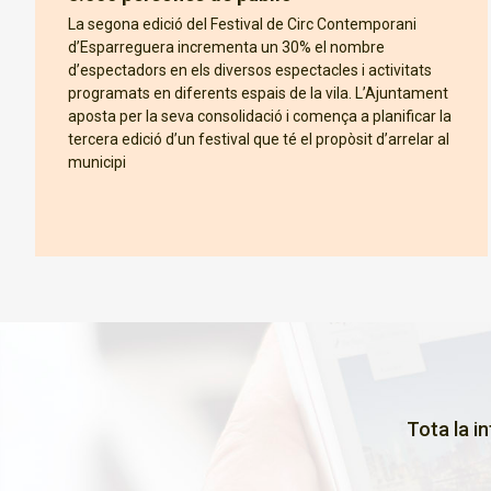
La segona edició del Festival de Circ Contemporani
d’Esparreguera incrementa un 30% el nombre
d’espectadors en els diversos espectacles i activitats
programats en diferents espais de la vila. L’Ajuntament
aposta per la seva consolidació i comença a planificar la
tercera edició d’un festival que té el propòsit d’arrelar al
municipi
Tota la i