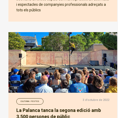
i espectacles de companyies professionals adreçats a
tots els públics
3 d’octubre de 2022
CULTURA I FESTES
La Palanca tanca la segona edició amb
3.500 persones de públic