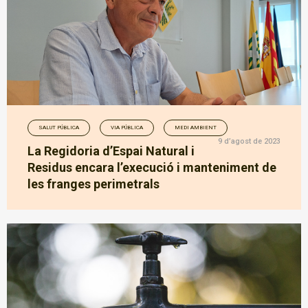
SALUT PÚBLICA
VIA PÚBLICA
MEDI AMBIENT
9 d’agost de 2023
La Regidoria d’Espai Natural i
Residus encara l’execució i manteniment de
les franges perimetrals