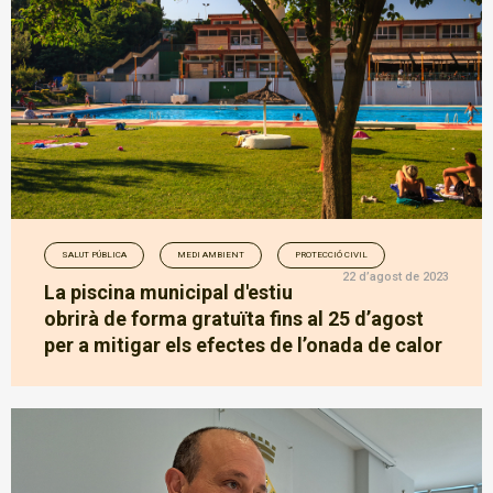
SALUT PÚBLICA
MEDI AMBIENT
PROTECCIÓ CIVIL
22 d’agost de 2023
La piscina municipal d'estiu
obrirà de forma gratuïta fins al 25 d’agost
per a mitigar els efectes de l’onada de calor