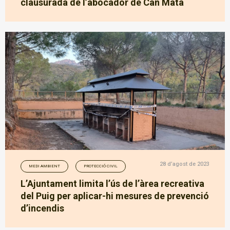
clausurada de l’abocador de Can Mata
28 d’agost de 2023
MEDI AMBIENT
PROTECCIÓ CIVIL
L’Ajuntament limita l’ús de l’àrea recreativa
del Puig per aplicar-hi mesures de prevenció
d’incendis