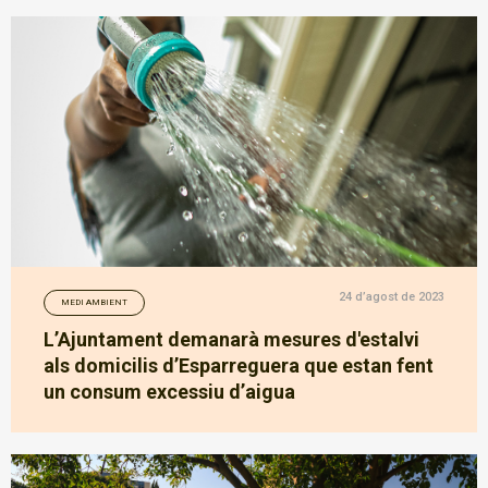
24 d’agost de 2023
MEDI AMBIENT
L’Ajuntament demanarà mesures d'estalvi
als domicilis d’Esparreguera que estan fent
un consum excessiu d’aigua