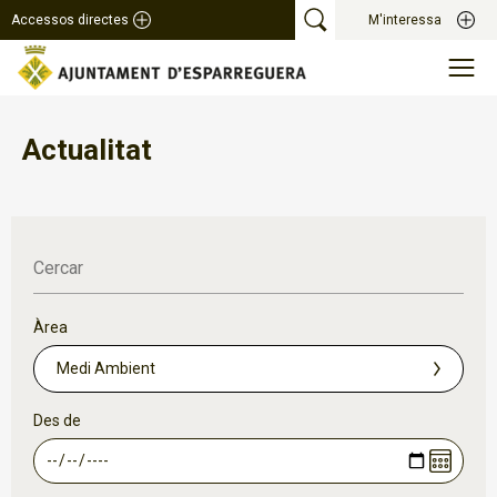
Accessos directes
M'interessa
Actualitat
Cercar
Àrea
Des de