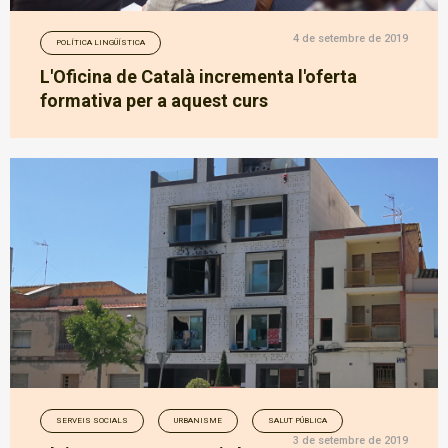
4 de setembre de 2019
POLÍTICA LINGÜÍSTICA
L'Oficina de Català incrementa l'oferta
formativa per a aquest curs
SERVEIS SOCIALS
URBANISME
SALUT PÚBLICA
3 de setembre de 2019