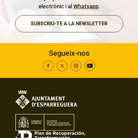
electrònic i al
Whatsapp
.
SUBSCRIU-TE A LA NEWSLETTER
Segueix-nos