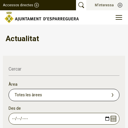
Accessos directes
M'interessa
Actualitat
Cercar
Àrea
Des de