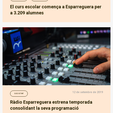
El curs escolar comença a Esparreguera per
a 3.209 alumnes
12 de setembre de 2019
SOCIETAT
Ràdio Esparreguera estrena temporada
consolidant la seva programació