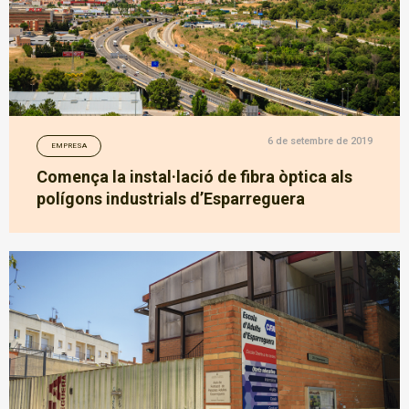
6 de setembre de 2019
EMPRESA
Comença la instal·lació de fibra òptica als
polígons industrials d’Esparreguera