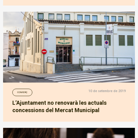
10 de setembre de 2019
COMERÇ
L’Ajuntament no renovarà les actuals
concessions del Mercat Municipal