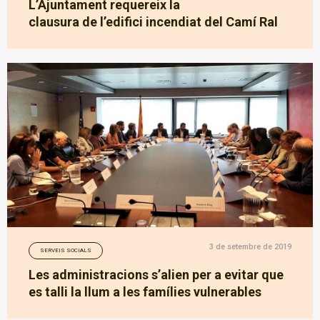
L’Ajuntament requereix la
clausura de l’edifici incendiat del Camí Ral
3 de setembre de 2019
SERVEIS SOCIALS
Les administracions s’alien per a evitar que
es talli la llum a les famílies vulnerables