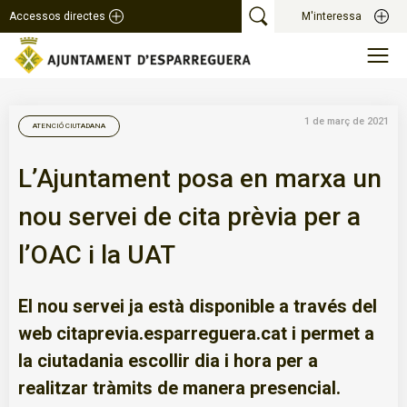
Accessos directes
M'interessa
1 de març de 2021
ATENCIÓ CIUTADANA
L’Ajuntament posa en marxa un
nou servei de cita prèvia per a
l’OAC i la UAT
El nou servei ja està disponible a través del
web citaprevia.esparreguera.cat i permet a
la ciutadania escollir dia i hora per a
realitzar tràmits de manera presencial.