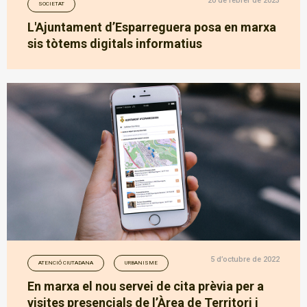
20 de febrer de 2023
SOCIETAT
L'Ajuntament d’Esparreguera posa en marxa
sis tòtems digitals informatius
5 d’octubre de 2022
ATENCIÓ CIUTADANA
URBANISME
En marxa el nou servei de cita prèvia per a
visites presencials de l’Àrea de Territori i