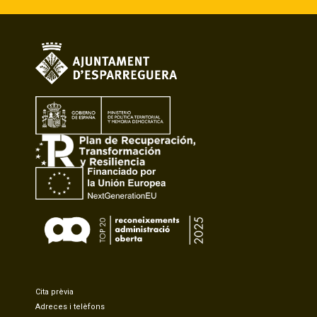
Cita prèvia
Adreces i telèfons