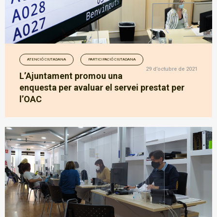
ATENCIÓ CIUTADANA
PARTICIPACIÓ CIUTADANA
29 d’octubre de 2021
L’Ajuntament promou una
enquesta per avaluar el servei prestat per
l’OAC