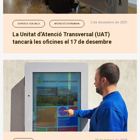
2 de desembre de 2021
SERVEIS SOCIALS
ATENCIÓ CIUTADANA
La Unitat d’Atenció Transversal (UAT)
tancarà les oficines el 17 de desembre