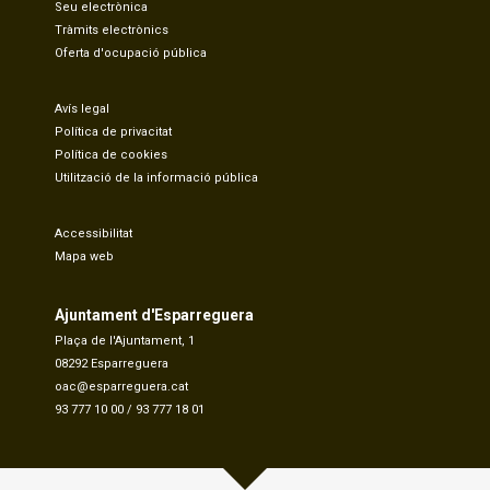
Seu electrònica
Tràmits electrònics
Oferta d'ocupació pública
Avís legal
Política de privacitat
Política de cookies
Utilització de la informació pública
Accessibilitat
Mapa web
Ajuntament d'Esparreguera
Plaça de l'Ajuntament, 1
08292 Esparreguera
oac@esparreguera.cat
93 777 10 00
/
93 777 18 01