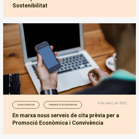
Sostenibilitat
4 de març de 2022
CONVIVÈNCIA
PROMOCIÓ ECONÒMICA
En marxa nous serveis de cita prèvia per a
Promoció Econòmica i Convivència