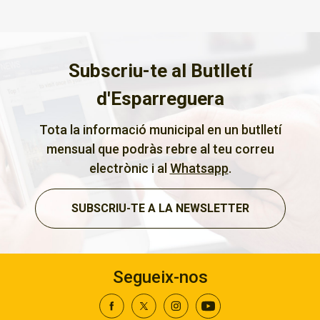
Subscriu-te al Butlletí
d'Esparreguera
Tota la informació municipal en un butlletí
mensual que podràs rebre al teu correu
electrònic i al
Whatsapp
.
SUBSCRIU-TE A LA NEWSLETTER
Segueix-nos