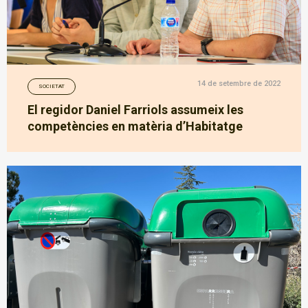
14 de setembre de 2022
SOCIETAT
El regidor Daniel Farriols assumeix les
competències en matèria d’Habitatge