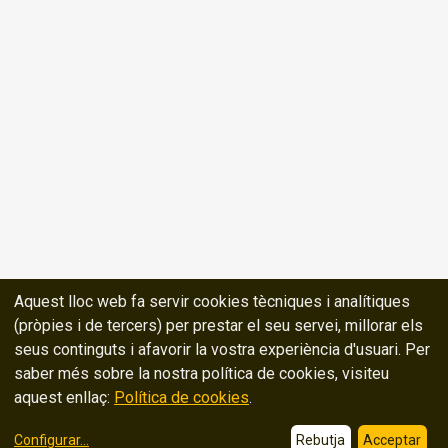
Aquest lloc web fa servir cookies tècniques i analítiques
(pròpies i de tercers) per prestar el seu servei, millorar els
seus continguts i afavorir la vostra experiència d'usuari. Per
saber més sobre la nostra política de cookies, visiteu
aquest enllaç:
Política de cookies
.
Configurar
...
Rebutja
Acceptar