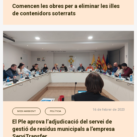
Comencen les obres per a eliminar les illes
de contenidors soterrats
16 de febrer de 2023
MEDI AMBIENT
POLÍTICA
El Ple aprova l’adjudicació del servei de
gestió de residus municipals a l’empresa
ServiTransfer