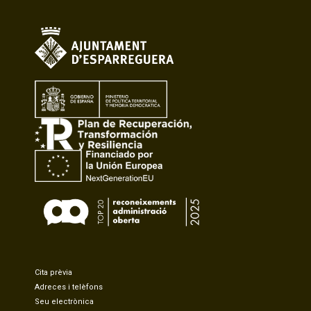
Cita prèvia
Adreces i telèfons
Seu electrònica