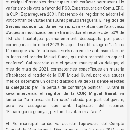
municipal d'immobles desocupats amb caràcter permanent. Ho
va fer amb els vots a favor del PSC, Esparreguera en Comú, ERC,
la CUP i Esparreguera 2031, l’abstenció del regidor no adscrit i el
vot contrari de Ciutadans i Junts perEsparreguera. El
regidor de
Serveis Econòmics, Daniel Farriols
, va explicar que l’aprovació
d’aquesta modificació permetrà introduir el recàrrec del 50% de
l’IBI als habitatges permanentment desocupats per poder
començar a cobrar-lo el 2023. En aquest sentit, va agrair “la feina
tècnica que s’ha fet a la casa en els darrers dies intensos i també
la tasca del regidor Miguel Guiral, qui m’ha precedit en aquest
encàrrec”. Cal recordar que el govern municipal va delegar, el
mes de maig de 2021, competències específiques en matèria
d’habitatge al regidor de la CUP Miguel Guiral, però que aquest
mes de setembre un decret d’alcaldia va
deixar sense efectes
la delegació
per “la pèrdua de confiança política”. Durant la
seva intervenció el
regidor de la CUP, Miguel Guiral
, va
lamentar “la manca d’informació” rebuda per part del govern,
però va assegurar que amb l’aplicació del recàrrec
“Esparreguera guanya i, per tant, hi votarem a favor”.
El Ple municipal també va acordar l’aprovació del Compte
General de l'Ajuntament d'Esparreguera de l'exercici 2021, que