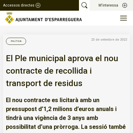
Accessos directes
M'interessa
23 de setembre de 2022
POLÍTICA
El Ple municipal aprova el nou
contracte de recollida i
transport de residus
El nou contracte es licitarà amb un
pressupost d’1,2 milions d’euros anuals i
tindrà una vigència de 3 anys amb
possibilitat d’una pròrroga. La sessió també