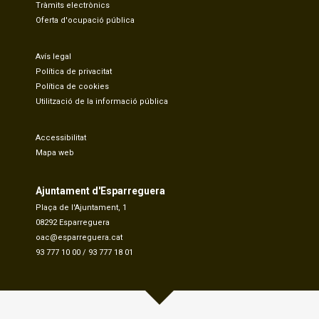
Tràmits electrònics
Oferta d'ocupació pública
Avís legal
Política de privacitat
Política de cookies
Utilització de la informació pública
Accessibilitat
Mapa web
Ajuntament d'Esparreguera
Plaça de l'Ajuntament, 1
08292 Esparreguera
oac@esparreguera.cat
93 777 10 00
/
93 777 18 01