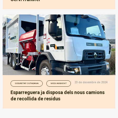
23 de desembre de 2024
SEGURETAT CIUTADANA
MEDI AMBIENT
Esparreguera ja disposa dels nous camions
de recollida de residus