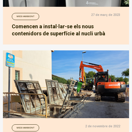
27 de març de 2023
MEDI AMBIENT
Comencen a instal·lar-se els nous
contenidors de superfície al nucli urbà
2 de novembre de 2022
MEDI AMBIENT