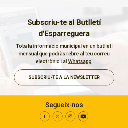
Subscriu-te al Butlletí
d'Esparreguera
Tota la informació municipal en un butlletí
mensual que podràs rebre al teu correu
electrònic i al
Whatsapp
.
SUBSCRIU-TE A LA NEWSLETTER
Segueix-nos