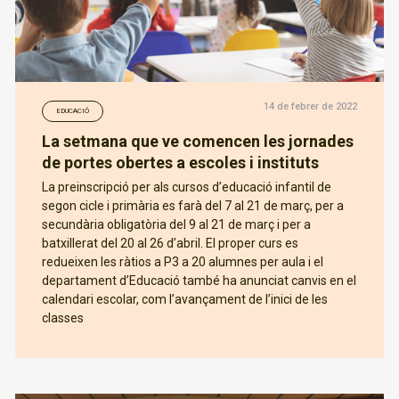
14 de febrer de 2022
EDUCACIÓ
La setmana que ve comencen les jornades
de portes obertes a escoles i instituts
La preinscripció per als cursos d’educació infantil de
segon cicle i primària es farà del 7 al 21 de març, per a
secundària obligatòria del 9 al 21 de març i per a
batxillerat del 20 al 26 d’abril. El proper curs es
redueixen les ràtios a P3 a 20 alumnes per aula i el
departament d’Educació també ha anunciat canvis en el
calendari escolar, com l’avançament de l’inici de les
classes