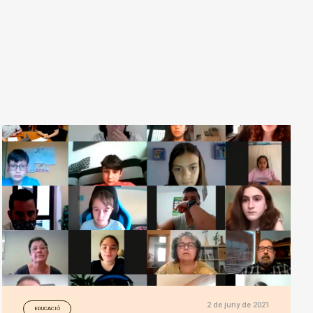
2 de juny de 2021
EDUCACIÓ