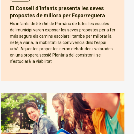
El Consell d’Infants presenta les seves
propostes de millora per Esparreguera
Els infants de 5è i 6è de Primària de totes les escoles
del municipi varen exposar les seves propostes per a fer
més segurs els camins escolars i també per millorar la
neteja viària, la mobilitat i la convivència dins l’espai
urbà. Aquestes propostes seran debatudes i valorades
en una propera sessió Plenària del consistori i se
n’estudiarà la viabilitat