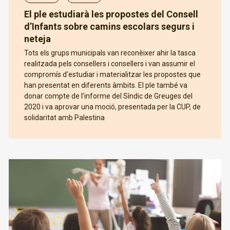
El ple estudiarà les propostes del Consell
d’Infants sobre camins escolars segurs i
neteja
Tots els grups municipals van reconèixer ahir la tasca
realitzada pels consellers i consellers i van assumir el
compromís d’estudiar i materialitzar les propostes que
han presentat en diferents àmbits. El ple també va
donar compte de l’informe del Síndic de Greuges del
2020 i va aprovar una moció, presentada per la CUP, de
solidaritat amb Palestina