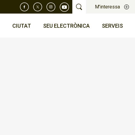
M'interessa
T
CIUTAT
SEU ELECTRÒNICA
SERVEIS