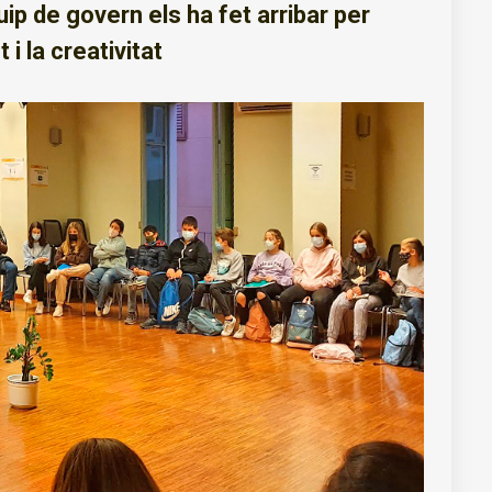
uip de govern els ha fet arribar per
i la creativitat