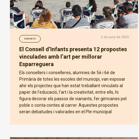
2 de juny de 2022
EDUCACIÓ
El Consell d’Infants presenta 12 propostes
vinculades amb l’art per millorar
Esparreguera
Els consellers i conselleres, alumnes de 5è i 6è de
Primària de totes les escoles del municipi, van exposar
ahir els projectes que han estat treballant vinculats al
paper de l’educació, l’art i la creativitat, entre ells, hi
figura decorar els passos de vianants, fer gimcanes pel
poble o conta contes al carrer. Aquestes propostes
seran debatudes i valorades en el Ple municipal