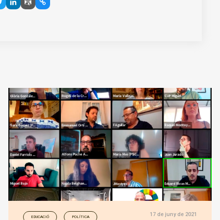
17 de juny de 2021
EDUCACIÓ
POLÍTICA