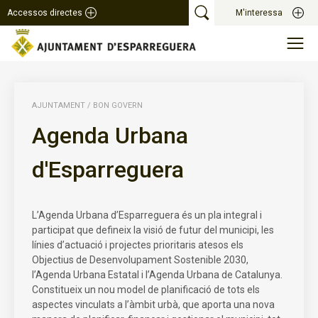
Accessos directes
M'interessa
AJUNTAMENT
/
BON GOVERN
Agenda Urbana
d'Esparreguera
L’Agenda Urbana d’Esparreguera és un pla integral i
participat que defineix la visió de futur del municipi, les
línies d’actuació i projectes prioritaris atesos els
Objectius de Desenvolupament Sostenible 2030,
l’Agenda Urbana Estatal i l’Agenda Urbana de Catalunya.
Constitueix un nou model de planificació de tots els
aspectes vinculats a l’àmbit urbà, que aporta una nova