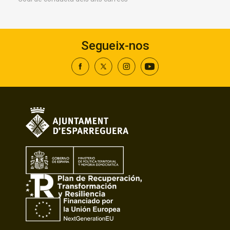
Segueix-nos