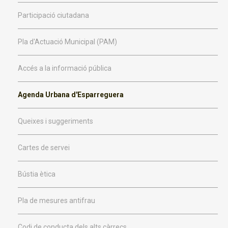
Participació ciutadana
Pla d'Actuació Municipal (PAM)
Accés a la informació pública
Agenda Urbana d'Esparreguera
Queixes i suggeriments
Cartes de servei
Bústia ètica
Pla de mesures antifrau
Codi de conducta dels alts càrrecs