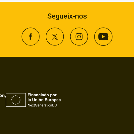
Segueix-nos