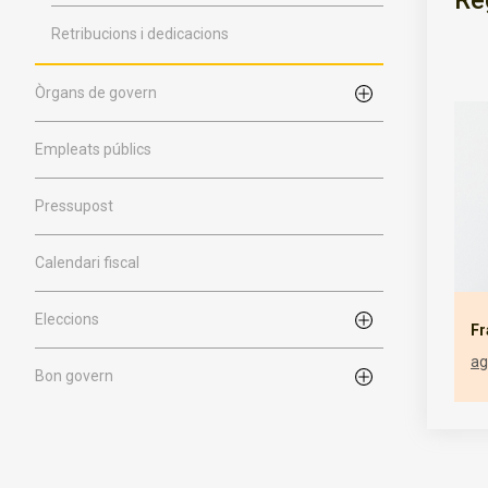
Re
Retribucions i dedicacions
Òrgans de govern
Empleats públics
Pressupost
Calendari fiscal
Eleccions
Fr
ag
Bon govern