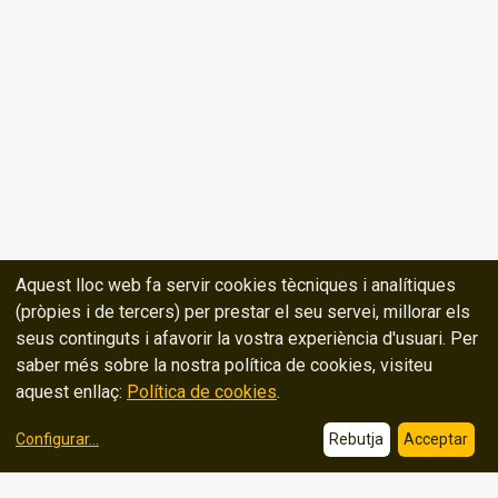
Aquest lloc web fa servir cookies tècniques i analítiques
(pròpies i de tercers) per prestar el seu servei, millorar els
seus continguts i afavorir la vostra experiència d'usuari. Per
saber més sobre la nostra política de cookies, visiteu
aquest enllaç:
Política de cookies
.
Configurar
...
Rebutja
Acceptar