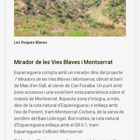
Les Roques Blaves
Mirador de les Vies Blaves i Montserrat
Esparreguera compta amb un mirador dins del projecte
7 Miradors de les Vies Blaves i Montserrat
, ubicat al barri
de Mas d’en Gall, al carrer de Can Fosalba. Un punt amb
bons accessos i una excel·lent vista panoràmica sobre el
massís de Montserrat. Aquesta zona s’integra, a més,
dins de la ruta natural d’Esparreguera i s’enllaça amb
l’eix de Ponent, tram Montserrat-Corbera, de la xarxa de
senders del Baix Llobregat. Així mateix, la ruta natural
d’Esparreguera enllaça amb el GR 6.1, tram
Esparreguera-Collbató-Montserrat.