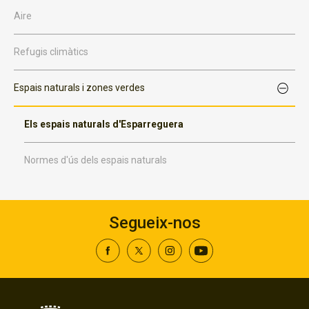
Aire
Refugis climàtics
Espais naturals i zones verdes
Els espais naturals d'Esparreguera
Normes d'ús dels espais naturals
Segueix-nos