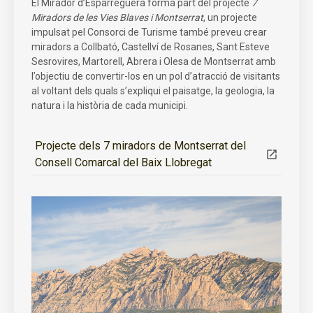
El Mirador d’Esparreguera forma part del projecte
7
Miradors de les Vies Blaves i Montserrat
, un projecte
impulsat pel Consorci de Turisme també preveu crear
miradors a Collbató, Castellví de Rosanes, Sant Esteve
Sesrovires, Martorell, Abrera i Olesa de Montserrat amb
l’objectiu de convertir-los en un pol d’atracció de visitants
al voltant dels quals s’expliqui el paisatge, la geologia, la
natura i la història de cada municipi.
Projecte dels 7 miradors de Montserrat del
Consell Comarcal del Baix Llobregat