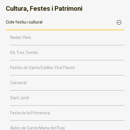
Cultura, Festes i Patrimoni
Cicle festiu i cultural
Nadal i Reis
Els Tres Tombs
Festes de Santa Eulàlia i Fira Passió
Carnaval
Sant Jordi
Festa de la Primavera
Aplec de Santa Maria del Puig