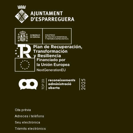
Cita prèvia
Adreces i telèfons
Seu electrònica
Tràmits electrònics