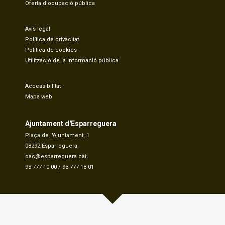
Oferta d'ocupació pública
Avís legal
Política de privacitat
Política de cookies
Utilització de la informació pública
Accessibilitat
Mapa web
Ajuntament d'Esparreguera
Plaça de l'Ajuntament, 1
08292 Esparreguera
oac@esparreguera.cat
93 777 10 00
/
93 777 18 01