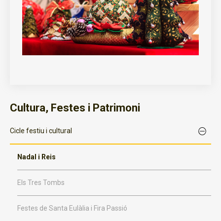
Cultura, Festes i Patrimoni
Cicle festiu i cultural
Nadal i Reis
Els Tres Tombs
Festes de Santa Eulàlia i Fira Passió