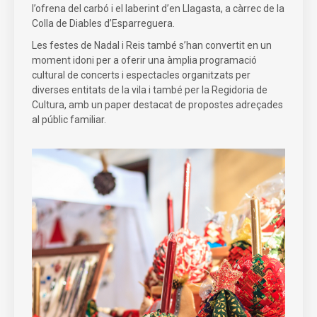
l’ofrena del carbó i el laberint d’en Llagasta, a càrrec de la
Colla de Diables d’Esparreguera.
Les festes de Nadal i Reis també s’han convertit en un
moment idoni per a oferir una àmplia programació
cultural de concerts i espectacles organitzats per
diverses entitats de la vila i també per la Regidoria de
Cultura, amb un paper destacat de propostes adreçades
al públic familiar.