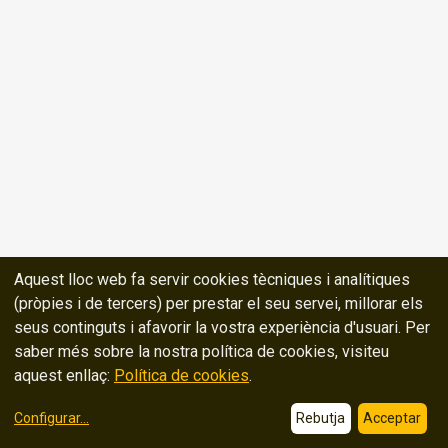
Aquest lloc web fa servir cookies tècniques i analítiques
(pròpies i de tercers) per prestar el seu servei, millorar els
seus continguts i afavorir la vostra experiència d'usuari. Per
saber més sobre la nostra política de cookies, visiteu
aquest enllaç:
Política de cookies
.
Configurar
...
Rebutja
Acceptar