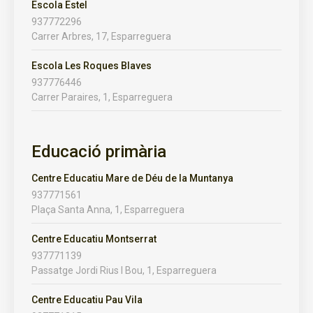
Escola Estel
937772296
Carrer Arbres, 17, Esparreguera
Escola Les Roques Blaves
937776446
Carrer Paraires, 1, Esparreguera
Educació primària
Centre Educatiu Mare de Déu de la Muntanya
937771561
Plaça Santa Anna, 1, Esparreguera
Centre Educatiu Montserrat
937771139
Passatge Jordi Rius I Bou, 1, Esparreguera
Centre Educatiu Pau Vila