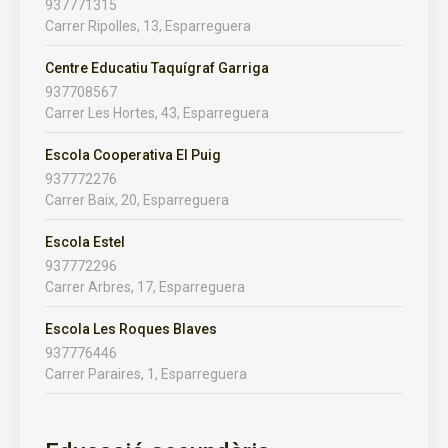
937771315
Carrer Ripolles, 13, Esparreguera
Centre Educatiu Taquígraf Garriga
937708567
Carrer Les Hortes, 43, Esparreguera
Escola Cooperativa El Puig
937772276
Carrer Baix, 20, Esparreguera
Escola Estel
937772296
Carrer Arbres, 17, Esparreguera
Escola Les Roques Blaves
937776446
Carrer Paraires, 1, Esparreguera