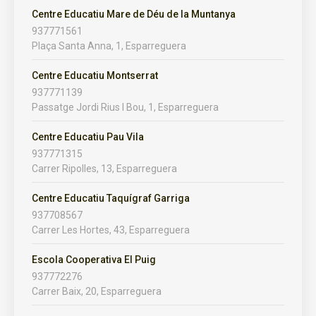
Centre Educatiu Mare de Déu de la Muntanya
937771561
Plaça Santa Anna, 1, Esparreguera
Centre Educatiu Montserrat
937771139
Passatge Jordi Rius I Bou, 1, Esparreguera
Centre Educatiu Pau Vila
937771315
Carrer Ripolles, 13, Esparreguera
Centre Educatiu Taquígraf Garriga
937708567
Carrer Les Hortes, 43, Esparreguera
Escola Cooperativa El Puig
937772276
Carrer Baix, 20, Esparreguera