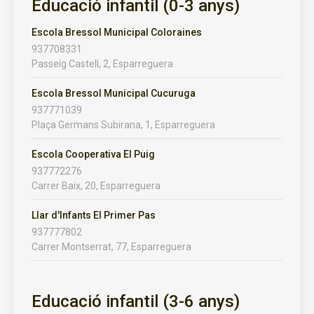
Educació infantil (0-3 anys)
Escola Bressol Municipal Coloraines
937708331
Passeig Castell, 2, Esparreguera
Escola Bressol Municipal Cucuruga
937771039
Plaça Germans Subirana, 1, Esparreguera
Escola Cooperativa El Puig
937772276
Carrer Baix, 20, Esparreguera
Llar d'Infants El Primer Pas
937777802
Carrer Montserrat, 77, Esparreguera
Educació infantil (3-6 anys)