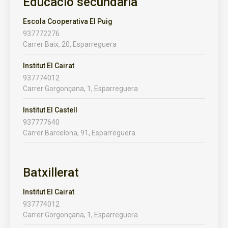
Educació secundària
Escola Cooperativa El Puig
937772276
Carrer Baix, 20, Esparreguera
Institut El Cairat
937774012
Carrer Gorgonçana, 1, Esparreguera
Institut El Castell
937777640
Carrer Barcelona, 91, Esparreguera
Batxillerat
Institut El Cairat
937774012
Carrer Gorgonçana, 1, Esparreguera