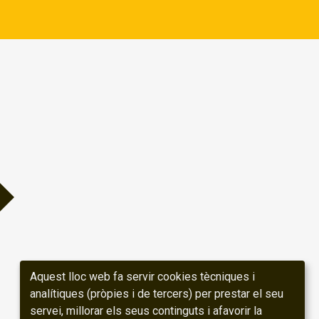
Aquest lloc web fa servir cookies tècniques i
analítiques (pròpies i de tercers) per prestar el seu
servei, millorar els seus continguts i afavorir la