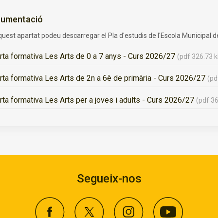
umentació
quest apartat podeu descarregar el Pla d'estudis de l'Escola Municipal d
rta formativa Les Arts de 0 a 7 anys - Curs 2026/27
(pdf 326.73 
rta formativa Les Arts de 2n a 6è de primària - Curs 2026/27
(pd
rta formativa Les Arts per a joves i adults - Curs 2026/27
(pdf 3
Segueix-nos