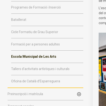
de m
Programes de Formació i Inserció
L’es
del 
conte
Batxillerat
compa
Cicle Formatiu de Grau Superior
Formació per a persones adultes
Escola Municipal de Les Arts
Tallers d'activitats artístiques i culturals
Oficina de Català d’Esparreguera
Preinscripció i matrícula