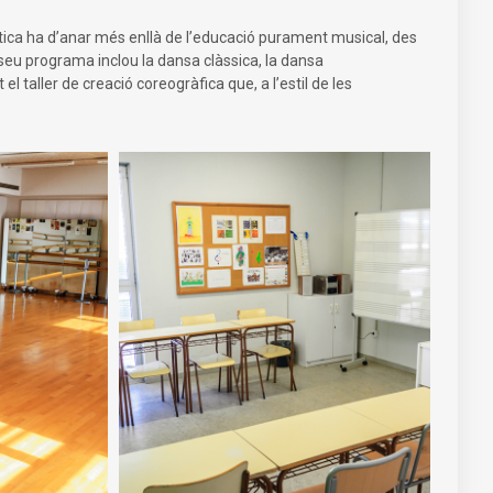
stica ha d’anar més enllà de l’educació purament musical, des
 seu programa inclou la dansa clàssica, la dansa
 taller de creació coreogràfica que, a l’estil de les