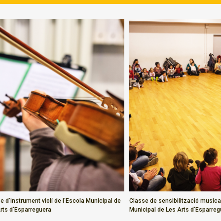
e d'instrument violí de l'Escola Municipal de
Classe de sensibilització musical
rts d'Esparreguera
Municipal de Les Arts d'Esparre