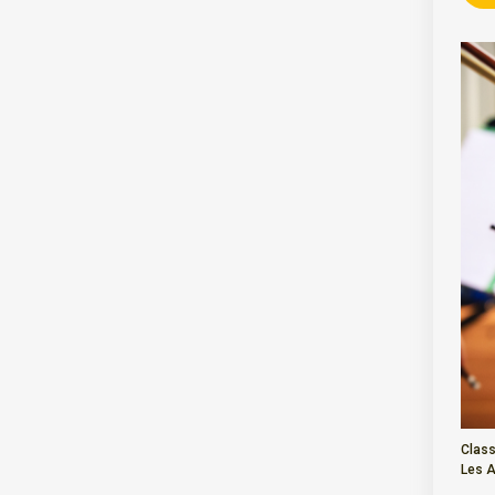
Class
Les A