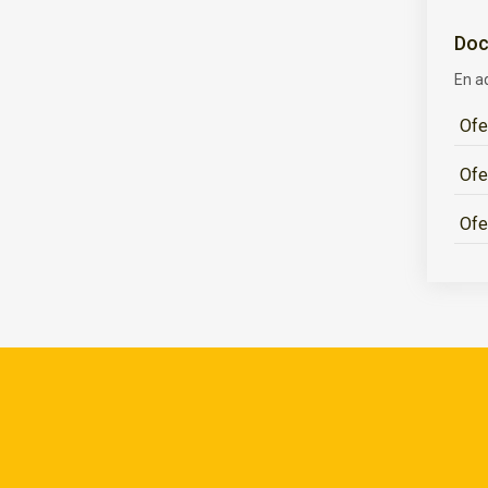
Doc
En a
Ofe
Ofe
Ofe