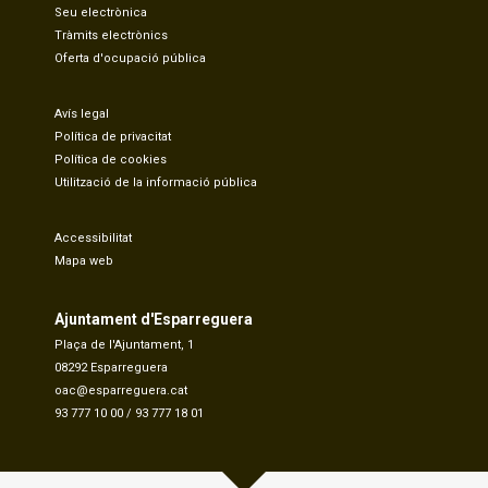
Seu electrònica
Tràmits electrònics
Oferta d'ocupació pública
Avís legal
Política de privacitat
Política de cookies
Utilització de la informació pública
Accessibilitat
Mapa web
Ajuntament d'Esparreguera
Plaça de l'Ajuntament, 1
08292 Esparreguera
oac@esparreguera.cat
93 777 10 00
/
93 777 18 01