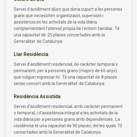
Servei d'acolliment diürn que dona suport a les persones
grans que necessiten organització, supervisió i
assistència en les activitats de la vida diària
complementant l'atenció pròpia de l'entorn familiar. Té
una capacitat de 25 places concertades amb la
Generalitat de Catalunya.
Llar Residència
Servei d'acolliment residencial, de caràcter temporal o
permanent, per a persones grans (majors de 65 anys)
que vulguin ingressar-hi. Té una capacitat de 8 places
sense concert amb la Generalitat de Catalunya.
Residència Assistida
Servei d'acolliment residencial, amb caràcter permanent
o temporal, i d'assistència integral a les activitats de la
vida diària per a persones grans amb dependències. La
residència té una capacitat de 90 places, del les quals 73
concertades amb la Generalitat de Catalunya.