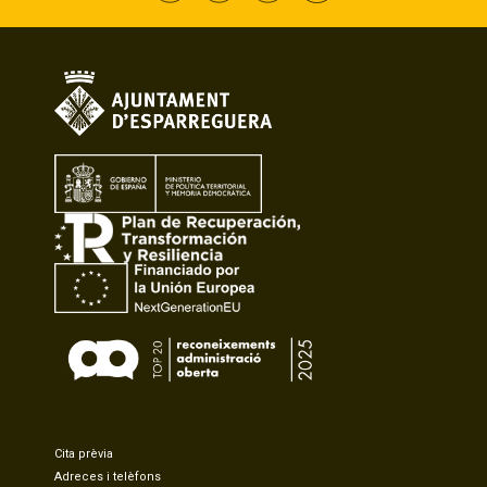
Cita prèvia
Adreces i telèfons